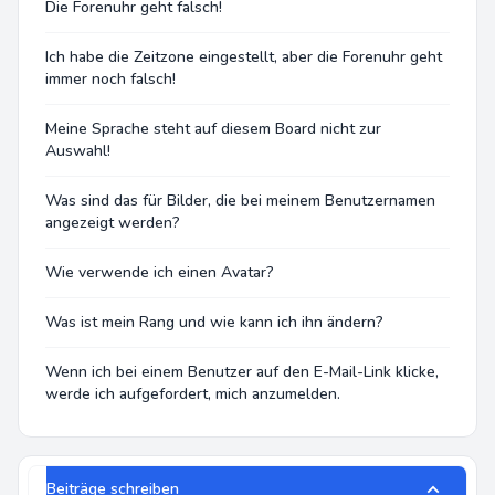
Die Forenuhr geht falsch!
Ich habe die Zeitzone eingestellt, aber die Forenuhr geht
immer noch falsch!
Meine Sprache steht auf diesem Board nicht zur
Auswahl!
Was sind das für Bilder, die bei meinem Benutzernamen
angezeigt werden?
Wie verwende ich einen Avatar?
Was ist mein Rang und wie kann ich ihn ändern?
Wenn ich bei einem Benutzer auf den E-Mail-Link klicke,
werde ich aufgefordert, mich anzumelden.
Beiträge schreiben