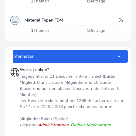
2
Themen
6
Beiträge
Material Typen FDM
1
Themen
1
Beiträge
Information
Wer ist online?
Insgesamt sind
11
Besucher online :: 1 sichtbares
Mitglied, 0 unsichtbare Mitglieder und 10 Gäste
(basierend auf den aktiven Besuchern der letzten 5
Minuten)
Der Besucherrekord liegt bei
1289
Besuchern, die am
So 21. Jun 2026, 20:16 gleichzeitig online waren.
Mitglieder:
Baidu [Spider]
Legende:
Administratoren
,
Globale Moderatoren