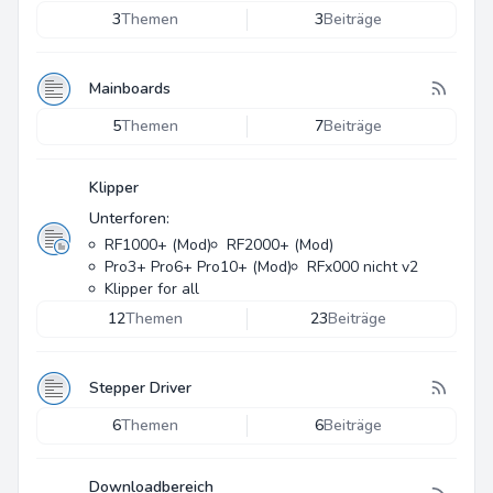
3
Themen
3
Beiträge
Mainboards
5
Themen
7
Beiträge
Klipper
Unterforen:
RF1000+ (Mod)
RF2000+ (Mod)
Pro3+ Pro6+ Pro10+ (Mod)
RFx000 nicht v2
Klipper for all
12
Themen
23
Beiträge
Stepper Driver
6
Themen
6
Beiträge
Downloadbereich