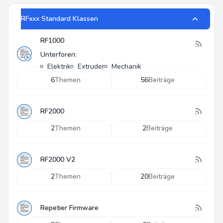
RFxxx Standard Klassen
RF1000
Unterforen:
Elektrik
Extruder
Mechanik
6
Themen
56
Beiträge
RF2000
2
Themen
2
Beiträge
RF2000 V2
2
Themen
20
Beiträge
Repetier Firmware