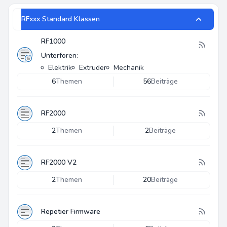
RFxxx Standard Klassen
RF1000
Unterforen:
Elektrik
Extruder
Mechanik
6
Themen
56
Beiträge
RF2000
2
Themen
2
Beiträge
RF2000 V2
2
Themen
20
Beiträge
Repetier Firmware