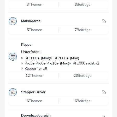
3
Themen
3
Beiträge
Mainboards
5
Themen
7
Beiträge
Klipper
Unterforen:
RF1000+ (Mod)
RF2000+ (Mod)
Pro3+ Pro6+ Pro10+ (Mod)
RFx000 nicht v2
Klipper for all
12
Themen
23
Beiträge
Stepper Driver
6
Themen
6
Beiträge
Downloadbereich