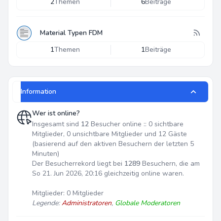
2
Themen
6
Beiträge
Material Typen FDM
1
Themen
1
Beiträge
Information
Wer ist online?
Insgesamt sind
12
Besucher online :: 0 sichtbare
Mitglieder, 0 unsichtbare Mitglieder und 12 Gäste
(basierend auf den aktiven Besuchern der letzten 5
Minuten)
Der Besucherrekord liegt bei
1289
Besuchern, die am
So 21. Jun 2026, 20:16 gleichzeitig online waren.
Mitglieder: 0 Mitglieder
Legende:
Administratoren
,
Globale Moderatoren