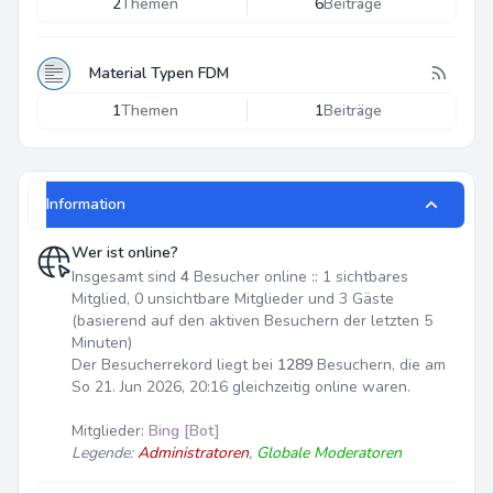
2
Themen
6
Beiträge
Material Typen FDM
1
Themen
1
Beiträge
Information
Wer ist online?
Insgesamt sind
4
Besucher online :: 1 sichtbares
Mitglied, 0 unsichtbare Mitglieder und 3 Gäste
(basierend auf den aktiven Besuchern der letzten 5
Minuten)
Der Besucherrekord liegt bei
1289
Besuchern, die am
So 21. Jun 2026, 20:16 gleichzeitig online waren.
Mitglieder:
Bing [Bot]
Legende:
Administratoren
,
Globale Moderatoren