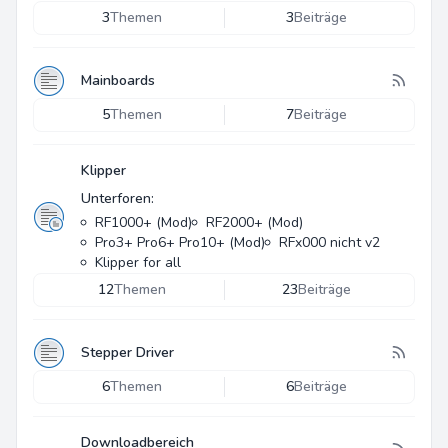
3
Themen
3
Beiträge
Mainboards
5
Themen
7
Beiträge
Klipper
Unterforen:
RF1000+ (Mod)
RF2000+ (Mod)
Pro3+ Pro6+ Pro10+ (Mod)
RFx000 nicht v2
Klipper for all
12
Themen
23
Beiträge
Stepper Driver
6
Themen
6
Beiträge
Downloadbereich