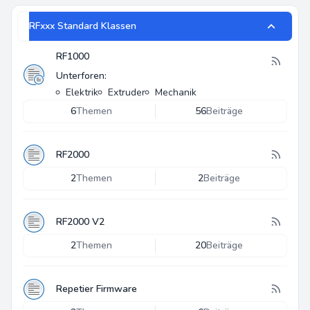
RFxxx Standard Klassen
RF1000
Unterforen:
Elektrik
Extruder
Mechanik
6
Themen
56
Beiträge
RF2000
2
Themen
2
Beiträge
RF2000 V2
2
Themen
20
Beiträge
Repetier Firmware