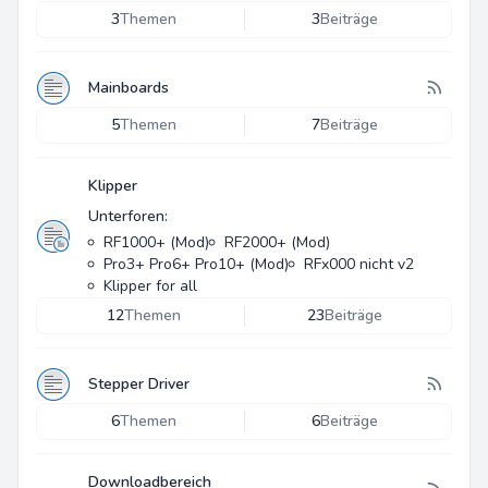
3
Themen
3
Beiträge
Mainboards
5
Themen
7
Beiträge
Klipper
Unterforen:
RF1000+ (Mod)
RF2000+ (Mod)
Pro3+ Pro6+ Pro10+ (Mod)
RFx000 nicht v2
Klipper for all
12
Themen
23
Beiträge
Stepper Driver
6
Themen
6
Beiträge
Downloadbereich