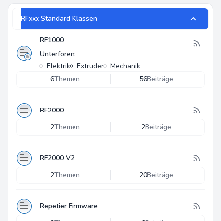
RFxxx Standard Klassen
RF1000
Unterforen:
Elektrik
Extruder
Mechanik
6
Themen
56
Beiträge
RF2000
2
Themen
2
Beiträge
RF2000 V2
2
Themen
20
Beiträge
Repetier Firmware