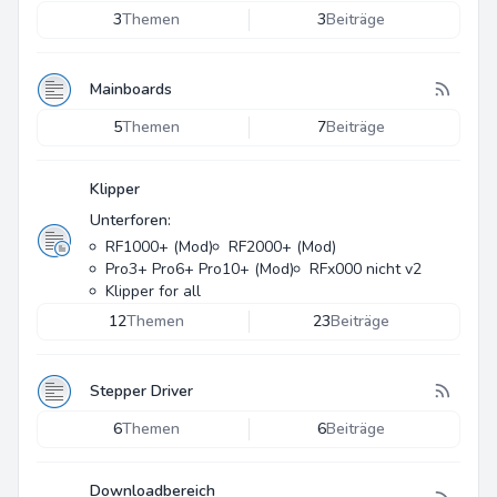
3
Themen
3
Beiträge
Mainboards
5
Themen
7
Beiträge
Klipper
Unterforen:
RF1000+ (Mod)
RF2000+ (Mod)
Pro3+ Pro6+ Pro10+ (Mod)
RFx000 nicht v2
Klipper for all
12
Themen
23
Beiträge
Stepper Driver
6
Themen
6
Beiträge
Downloadbereich