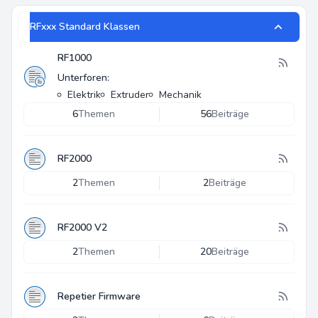
RFxxx Standard Klassen
RF1000
Unterforen:
Elektrik
Extruder
Mechanik
6
Themen
56
Beiträge
RF2000
2
Themen
2
Beiträge
RF2000 V2
2
Themen
20
Beiträge
Repetier Firmware