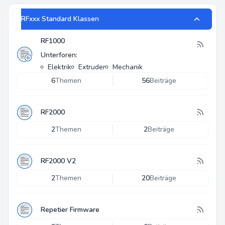
RFxxx Standard Klassen
RF1000
Unterforen:
Elektrik
Extruder
Mechanik
6
Themen
56
Beiträge
RF2000
2
Themen
2
Beiträge
RF2000 V2
2
Themen
20
Beiträge
Repetier Firmware