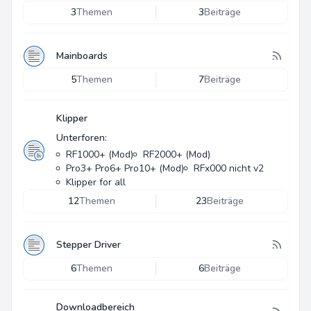
3
Themen
3
Beiträge
Mainboards
5
Themen
7
Beiträge
Klipper
Unterforen:
RF1000+ (Mod)
RF2000+ (Mod)
Pro3+ Pro6+ Pro10+ (Mod)
RFx000 nicht v2
Klipper for all
12
Themen
23
Beiträge
Stepper Driver
6
Themen
6
Beiträge
Downloadbereich