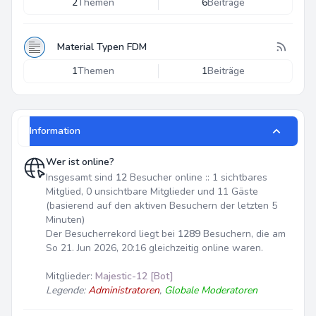
2
Themen
6
Beiträge
Material Typen FDM
1
Themen
1
Beiträge
Information
Wer ist online?
Insgesamt sind
12
Besucher online :: 1 sichtbares
Mitglied, 0 unsichtbare Mitglieder und 11 Gäste
(basierend auf den aktiven Besuchern der letzten 5
Minuten)
Der Besucherrekord liegt bei
1289
Besuchern, die am
So 21. Jun 2026, 20:16 gleichzeitig online waren.
Mitglieder:
Majestic-12 [Bot]
Legende:
Administratoren
,
Globale Moderatoren