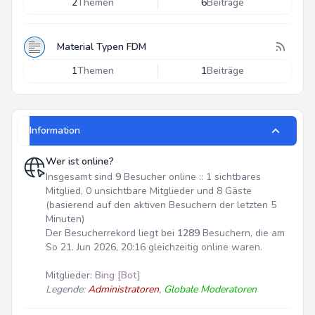
2
Themen
6
Beiträge
Material Typen FDM
1
Themen
1
Beiträge
Information
Wer ist online?
Insgesamt sind
9
Besucher online :: 1 sichtbares
Mitglied, 0 unsichtbare Mitglieder und 8 Gäste
(basierend auf den aktiven Besuchern der letzten 5
Minuten)
Der Besucherrekord liegt bei
1289
Besuchern, die am
So 21. Jun 2026, 20:16 gleichzeitig online waren.
Mitglieder:
Bing [Bot]
Legende:
Administratoren
,
Globale Moderatoren