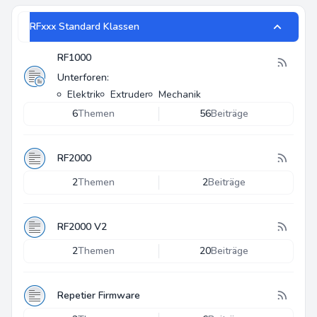
RFxxx Standard Klassen
RF1000
Unterforen:
Elektrik
Extruder
Mechanik
6
Themen
56
Beiträge
RF2000
2
Themen
2
Beiträge
RF2000 V2
2
Themen
20
Beiträge
Repetier Firmware