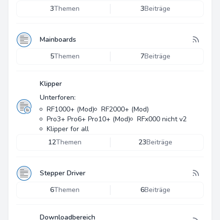
3
Themen
3
Beiträge
Mainboards
5
Themen
7
Beiträge
Klipper
Unterforen:
RF1000+ (Mod)
RF2000+ (Mod)
Pro3+ Pro6+ Pro10+ (Mod)
RFx000 nicht v2
Klipper for all
12
Themen
23
Beiträge
Stepper Driver
6
Themen
6
Beiträge
Downloadbereich