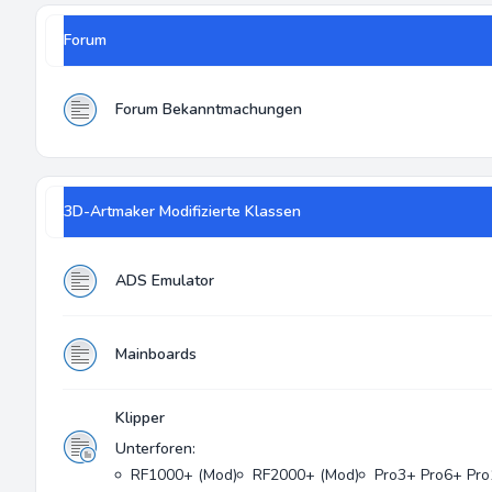
Forum
Forum Bekanntmachungen
3D-Artmaker Modifizierte Klassen
ADS Emulator
Mainboards
Klipper
Unterforen:
RF1000+ (Mod)
RF2000+ (Mod)
Pro3+ Pro6+ Pro