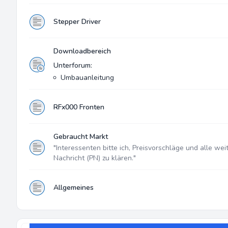
Stepper Driver
Downloadbereich
Unterforum:
Umbauanleitung
RFx000 Fronten
Gebraucht Markt
"Interessenten bitte ich, Preisvorschläge und alle wei
Nachricht (PN) zu klären."
Allgemeines