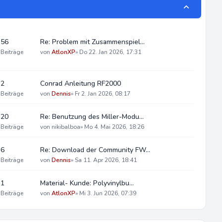
56
Re: Problem mit Zusammenspiel…
Beiträge
von
AtlonXP
»
Do 22. Jan 2026, 17:31
2
Conrad Anleitung RF2000
Beiträge
von
Dennis
»
Fr 2. Jan 2026, 08:17
20
Re: Benutzung des Miller-Modu…
Beiträge
von
nikibalboa
»
Mo 4. Mai 2026, 18:26
6
Re: Download der Community FW…
Beiträge
von
Dennis
»
Sa 11. Apr 2026, 18:41
1
Material- Kunde: Polyvinylbu…
Beiträge
von
AtlonXP
»
Mi 3. Jun 2026, 07:39