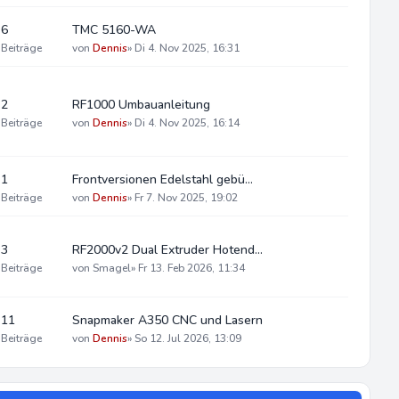
6
TMC 5160-WA
Beiträge
von
Dennis
»
Di 4. Nov 2025, 16:31
2
RF1000 Umbauanleitung
Beiträge
von
Dennis
»
Di 4. Nov 2025, 16:14
1
Frontversionen Edelstahl gebü…
Beiträge
von
Dennis
»
Fr 7. Nov 2025, 19:02
3
RF2000v2 Dual Extruder Hotend…
Beiträge
von
Smagel
»
Fr 13. Feb 2026, 11:34
11
Snapmaker A350 CNC und Lasern
Beiträge
von
Dennis
»
So 12. Jul 2026, 13:09