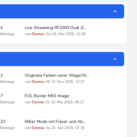
4
Live Streaming RF2000 Dual 2i…
Beiträge
von
Dennis
»
Do 26. Mär 2026, 10:38
3
Originale Farben einer Wäge/W…
Beiträge
von
Dennis
»
Mi 12. Nov 2025, 13:27
7
EOL Buster MKS Image
Beiträge
von
Dennis
»
Di 10. Mär 2026, 06:27
23
Miller Mode mit Fräser und Ab…
Beiträge
von
Dennis
»
Sa 25. Apr 2026, 07:16