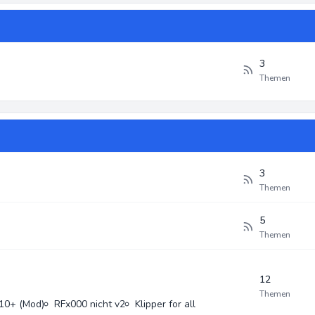
3
Themen
3
Themen
5
Themen
12
Themen
10+ (Mod)
RFx000 nicht v2
Klipper for all