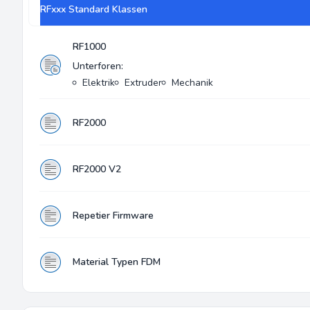
RFxxx Standard Klassen
RF1000
Unterforen:
Elektrik
Extruder
Mechanik
RF2000
RF2000 V2
Repetier Firmware
Material Typen FDM