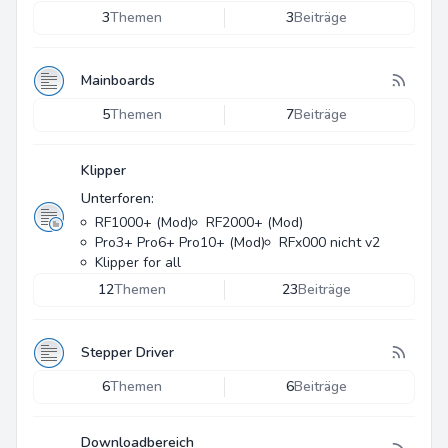
3
Themen
3
Beiträge
Mainboards
5
Themen
7
Beiträge
Klipper
Unterforen:
RF1000+ (Mod)
RF2000+ (Mod)
Pro3+ Pro6+ Pro10+ (Mod)
RFx000 nicht v2
Klipper for all
12
Themen
23
Beiträge
Stepper Driver
6
Themen
6
Beiträge
Downloadbereich