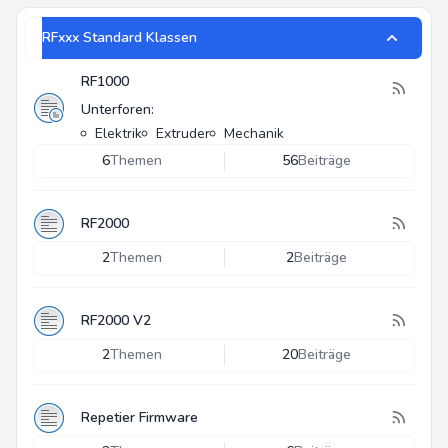
RFxxx Standard Klassen
RF1000
Unterforen:
Elektrik
Extruder
Mechanik
6
Themen
56
Beiträge
RF2000
2
Themen
2
Beiträge
RF2000 V2
2
Themen
20
Beiträge
Repetier Firmware