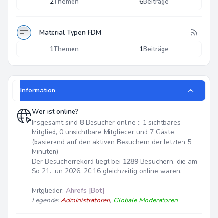
2
Themen
6
Beiträge
Material Typen FDM
1
Themen
1
Beiträge
Information
Wer ist online?
Insgesamt sind
8
Besucher online :: 1 sichtbares
Mitglied, 0 unsichtbare Mitglieder und 7 Gäste
(basierend auf den aktiven Besuchern der letzten 5
Minuten)
Der Besucherrekord liegt bei
1289
Besuchern, die am
So 21. Jun 2026, 20:16 gleichzeitig online waren.
Mitglieder:
Ahrefs [Bot]
Legende:
Administratoren
,
Globale Moderatoren