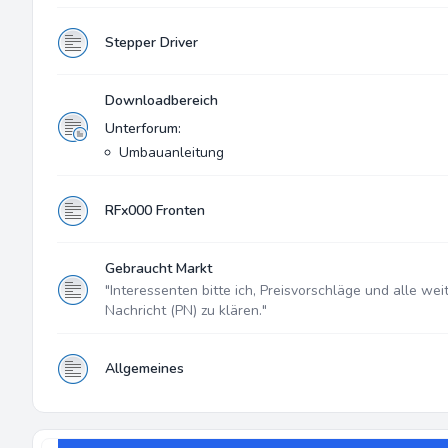
Stepper Driver
Downloadbereich
Unterforum:
Umbauanleitung
RFx000 Fronten
Gebraucht Markt
"Interessenten bitte ich, Preisvorschläge und alle wei
Nachricht (PN) zu klären."
Allgemeines