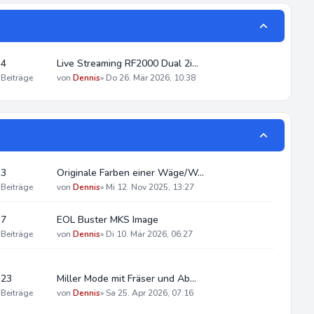
4
Live Streaming RF2000 Dual 2i…
Beiträge
von
Dennis
»
Do 26. Mär 2026, 10:38
3
Originale Farben einer Wäge/W…
Beiträge
von
Dennis
»
Mi 12. Nov 2025, 13:27
7
EOL Buster MKS Image
Beiträge
von
Dennis
»
Di 10. Mär 2026, 06:27
23
Miller Mode mit Fräser und Ab…
Beiträge
von
Dennis
»
Sa 25. Apr 2026, 07:16