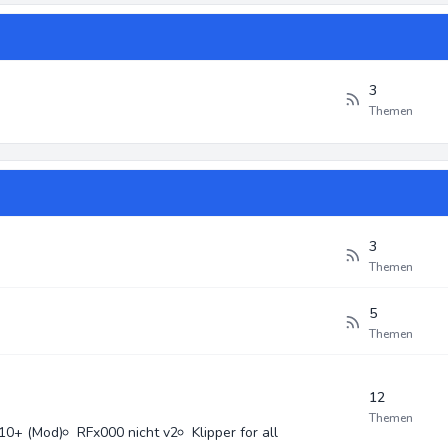
3
Themen
3
Themen
5
Themen
12
Themen
10+ (Mod)
RFx000 nicht v2
Klipper for all