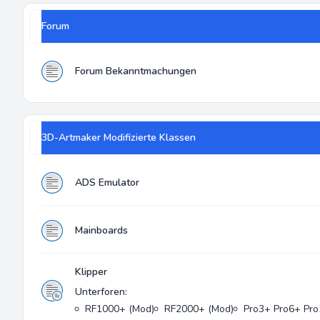
Forum
Forum Bekanntmachungen
3D-Artmaker Modifizierte Klassen
ADS Emulator
Mainboards
Klipper
Unterforen:
RF1000+ (Mod)
RF2000+ (Mod)
Pro3+ Pro6+ Pro