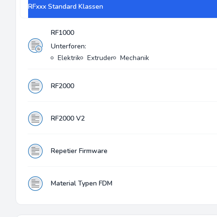
RFxxx Standard Klassen
RF1000
Unterforen:
Elektrik
Extruder
Mechanik
RF2000
RF2000 V2
Repetier Firmware
Material Typen FDM