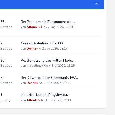
56
Re: Problem mit Zusammenspiel…
Beiträge
von
AtlonXP
»
Do 22. Jan 2026, 17:31
2
Conrad Anleitung RF2000
Beiträge
von
Dennis
»
Fr 2. Jan 2026, 08:17
20
Re: Benutzung des Miller-Modu…
Beiträge
von
nikibalboa
»
Mo 4. Mai 2026, 18:26
6
Re: Download der Community FW…
Beiträge
von
Dennis
»
Sa 11. Apr 2026, 18:41
1
Material- Kunde: Polyvinylbu…
Beiträge
von
AtlonXP
»
Mi 3. Jun 2026, 07:39