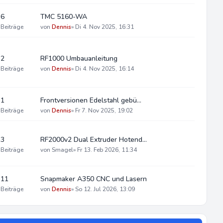
6
TMC 5160-WA
Beiträge
von
Dennis
»
Di 4. Nov 2025, 16:31
2
RF1000 Umbauanleitung
Beiträge
von
Dennis
»
Di 4. Nov 2025, 16:14
1
Frontversionen Edelstahl gebü…
Beiträge
von
Dennis
»
Fr 7. Nov 2025, 19:02
3
RF2000v2 Dual Extruder Hotend…
Beiträge
von
Smagel
»
Fr 13. Feb 2026, 11:34
11
Snapmaker A350 CNC und Lasern
Beiträge
von
Dennis
»
So 12. Jul 2026, 13:09