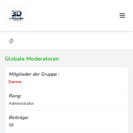
Globale Moderatoren
Dies ist eine Systemgruppe. Systemgruppen werden von
den Administratoren verwaltet.
Navigation menu
Globale Moderatoren
Mitglieder der Gruppe :
Dennis
Rang:
Administrator
Beiträge:
58