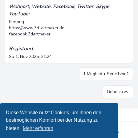
Wohnort, Website, Facebook, Twitter, Skype,
YouTube:
Penzing
https://www.3d-artmaker.de
facebook.3dartmaker
Registriert:
Sa 1. Nov 2025, 21:24
1 Mitglied • Seite
1
von
1
Gehe zu
Diese Website nutzt Cookies, um Ihnen den
bestmöglichen Komfort bei der Nutzung zu
bieten.
Mehr erfahren
Powered by
phpBB
® Forum Software © phpBB Limited
•