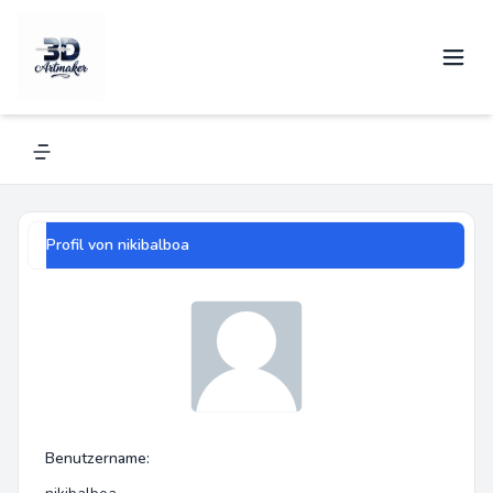
Profil von nikibalboa
Navigation menu
Profil von nikibalboa
Benutzername: