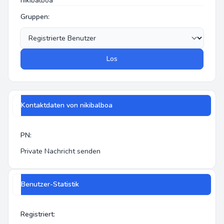
nikibalboa
Gruppen:
Los
Kontaktdaten von nikibalboa
PN:
Private Nachricht senden
Benutzer-Statistik
Registriert: