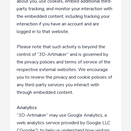
about you, use cookies, embed additional third-
party tracking, and monitor your interaction with
the embedded content, including tracking your
interaction if you have an account and are
logged in to that website.
Please note that such activity is beyond the
control of “3D-Artmaker” and is governed by
the privacy policies and terms of service of the
respective external websites. We encourage
you to review the privacy and cookie policies of
any third-party services you interact with
through embedded content.
Analytics
“3D-Artmaker” may use Google Analytics, a
web analytics service provided by Google LLC
(“Google”), to help us understand how visitors