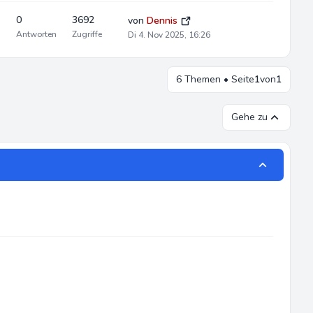
0
3692
von
Dennis
Antworten
Zugriffe
Di 4. Nov 2025, 16:26
6 Themen • Seite
1
von
1
Gehe zu