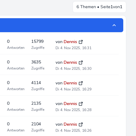
6 Themen • Seite
1
von
1
0
15799
von
Dennis
Antworten
Zugriffe
Di 4. Nov 2025, 16:31
0
3635
von
Dennis
Antworten
Zugriffe
Di 4. Nov 2025, 16:30
0
4114
von
Dennis
Antworten
Zugriffe
Di 4. Nov 2025, 16:29
0
2135
von
Dennis
Antworten
Zugriffe
Di 4. Nov 2025, 16:28
0
2104
von
Dennis
Antworten
Zugriffe
Di 4. Nov 2025, 16:26