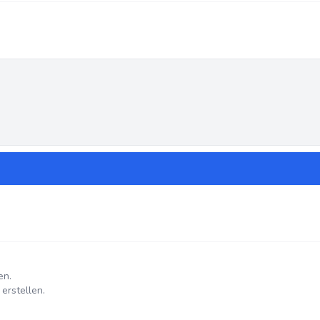
en.
erstellen.