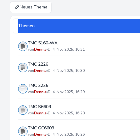
Neues Thema
Themen
TMC 5160-WA
von
Dennis
»
Di 4. Nov 2025, 16:31
TMC 2226
von
Dennis
»
Di 4. Nov 2025, 16:30
TMC 2225
von
Dennis
»
Di 4. Nov 2025, 16:29
TMC S6609
von
Dennis
»
Di 4. Nov 2025, 16:28
TMC GC6609
von
Dennis
»
Di 4. Nov 2025, 16:26