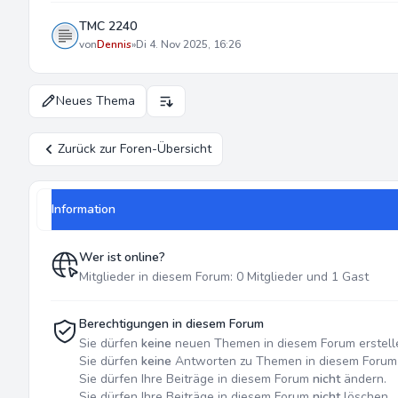
TMC 2240
von
Dennis
»
Di 4. Nov 2025, 16:26
Neues Thema
Anzeige- und Sortierungs-Einstellungen
Zurück zur Foren-Übersicht
Information
Wer ist online?
Mitglieder in diesem Forum: 0 Mitglieder und 1 Gast
Berechtigungen in diesem Forum
Sie dürfen
keine
neuen Themen in diesem Forum erstell
Sie dürfen
keine
Antworten zu Themen in diesem Forum 
Sie dürfen Ihre Beiträge in diesem Forum
nicht
ändern.
Sie dürfen Ihre Beiträge in diesem Forum
nicht
löschen.