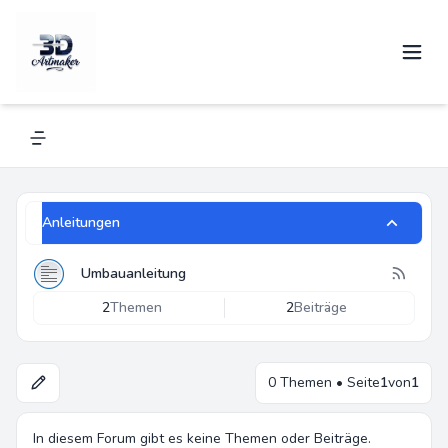
Downloadbereich
Navigation menu
Anleitungen
Umbauanleitung
2
Themen
2
Beiträge
0 Themen • Seite
1
von
1
In diesem Forum gibt es keine Themen oder Beiträge.