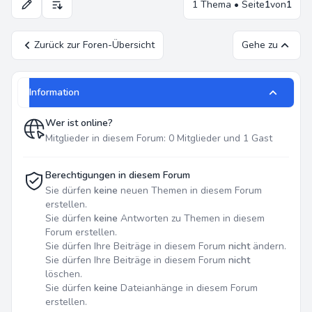
1 Thema • Seite
1
von
1
Anzeige- und Sortierungs-Einstellungen
Zurück zur Foren-Übersicht
Gehe zu
Information
Wer ist online?
Mitglieder in diesem Forum: 0 Mitglieder und 1 Gast
Berechtigungen in diesem Forum
Sie dürfen
keine
neuen Themen in diesem Forum
erstellen.
Sie dürfen
keine
Antworten zu Themen in diesem
Forum erstellen.
Sie dürfen Ihre Beiträge in diesem Forum
nicht
ändern.
Sie dürfen Ihre Beiträge in diesem Forum
nicht
löschen.
Sie dürfen
keine
Dateianhänge in diesem Forum
erstellen.