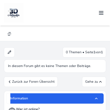
Extruder
Navigation menu
0 Themen • Seite
1
von
1
In diesem Forum gibt es keine Themen oder Beiträge.
Zurück zur Foren-Übersicht
Gehe zu
Information
Wer ist online?