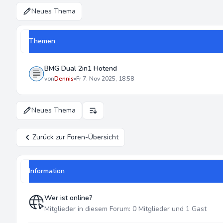
Neues Thema
Themen
BMG Dual 2in1 Hotend
von
Dennis
»
Fr 7. Nov 2025, 18:58
Neues Thema
Anzeige- und Sortierungs-Einstellungen
Zurück zur Foren-Übersicht
Information
Wer ist online?
Mitglieder in diesem Forum: 0 Mitglieder und 1 Gast