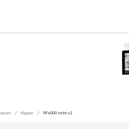
lassen
Klipper
RFx000 nicht v2