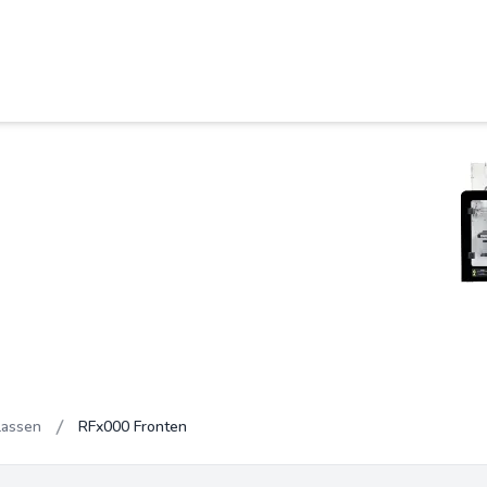
lassen
RFx000 Fronten