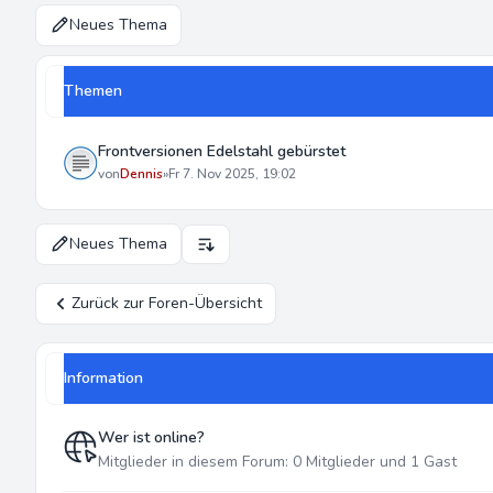
Neues Thema
Themen
Frontversionen Edelstahl gebürstet
von
Dennis
»
Fr 7. Nov 2025, 19:02
Neues Thema
Anzeige- und Sortierungs-Einstellungen
Zurück zur Foren-Übersicht
Information
Wer ist online?
Mitglieder in diesem Forum: 0 Mitglieder und 1 Gast