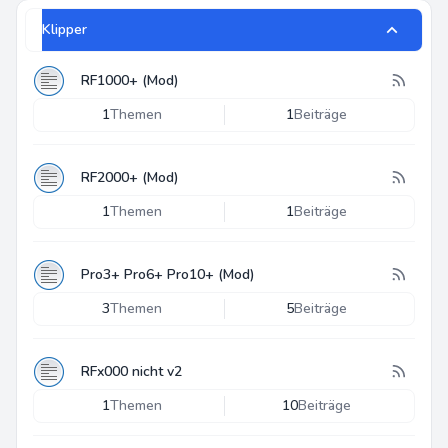
Klipper
RF1000+ (Mod)
1
Themen
1
Beiträge
RF2000+ (Mod)
1
Themen
1
Beiträge
Pro3+ Pro6+ Pro10+ (Mod)
3
Themen
5
Beiträge
RFx000 nicht v2
1
Themen
10
Beiträge