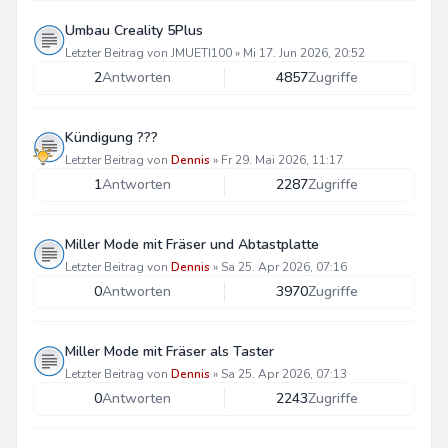
Umbau Creality 5Plus
Letzter Beitrag von
JMUETI100
»
Mi 17. Jun 2026, 20:52
2
Antworten
4857
Zugriffe
Kündigung ???
Letzter Beitrag von
Dennis
»
Fr 29. Mai 2026, 11:17
1
Antworten
2287
Zugriffe
Miller Mode mit Fräser und Abtastplatte
Letzter Beitrag von
Dennis
»
Sa 25. Apr 2026, 07:16
0
Antworten
3970
Zugriffe
Miller Mode mit Fräser als Taster
Letzter Beitrag von
Dennis
»
Sa 25. Apr 2026, 07:13
0
Antworten
2243
Zugriffe