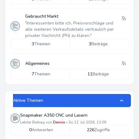
Gebraucht Markt
"Interessenten bitte ich, Preisvorschläge und
alle weiteren Verkaufsdetails vertraulich per
privater Nachricht (PN) zu klären."
3
Themen
3
Beiträge
Allgemeines
7
Themen
11
Beiträge
Aktive Themen
Snapmaker A350 CNC und Lasern
Letzter Beitrag von
Dennis
»
So 12. Jul 2026, 13:09
0
Antworten
226
Zugriffe