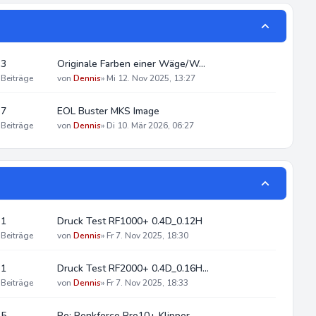
3
Originale Farben einer Wäge/W…
Beiträge
von
Dennis
»
Mi 12. Nov 2025, 13:27
7
EOL Buster MKS Image
Beiträge
von
Dennis
»
Di 10. Mär 2026, 06:27
1
Druck Test RF1000+ 0.4D_0.12H
Beiträge
von
Dennis
»
Fr 7. Nov 2025, 18:30
1
Druck Test RF2000+ 0.4D_0.16H…
Beiträge
von
Dennis
»
Fr 7. Nov 2025, 18:33
5
Re: Renkforce Pro10+ Klipper