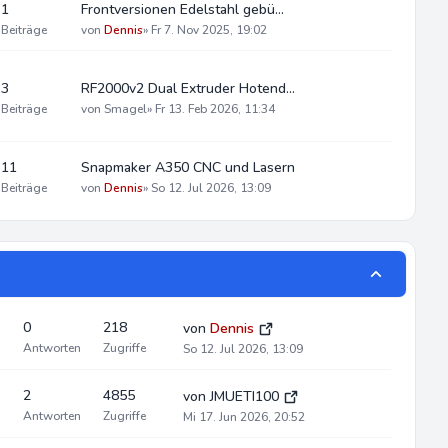
1
Frontversionen Edelstahl gebü…
Beiträge
von
Dennis
»
Fr 7. Nov 2025, 19:02
3
RF2000v2 Dual Extruder Hotend…
Beiträge
von
Smagel
»
Fr 13. Feb 2026, 11:34
11
Snapmaker A350 CNC und Lasern
Beiträge
von
Dennis
»
So 12. Jul 2026, 13:09
0
218
von
Dennis
Antworten
Zugriffe
So 12. Jul 2026, 13:09
2
4855
von
JMUETI100
Antworten
Zugriffe
Mi 17. Jun 2026, 20:52