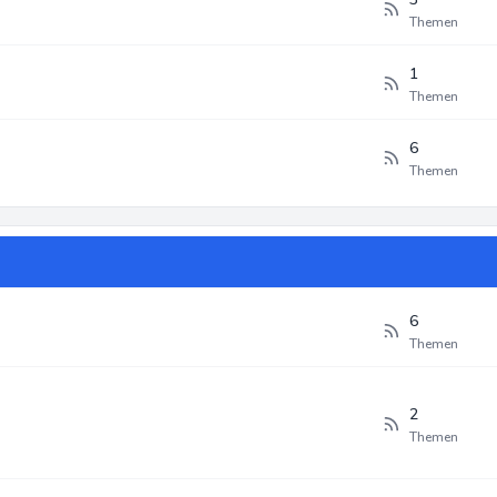
Themen
1
Themen
6
Themen
6
Themen
2
Themen