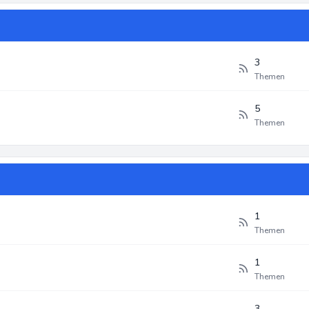
3
Themen
5
Themen
1
Themen
1
Themen
3