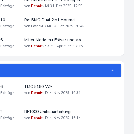
Beiträge
von
Dennis
»
Mi 31. Dez 2025, 12:55
10
Re: BMG Dual 2in1 Hotend
Beiträge
von
PatrickB
»
Mi 10. Dez 2025, 20:45
6
Miller Mode mit Fräser und Ab…
Beiträge
von
Dennis
»
Sa 25. Apr 2026, 07:16
6
TMC 5160-WA
Beiträge
von
Dennis
»
Di 4. Nov 2025, 16:31
2
RF1000 Umbauanleitung
Beiträge
von
Dennis
»
Di 4. Nov 2025, 16:14