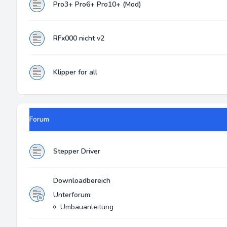
Pro3+ Pro6+ Pro10+ (Mod)
RFx000 nicht v2
Klipper for all
Forum
Stepper Driver
Downloadbereich
Unterforum:
Umbauanleitung