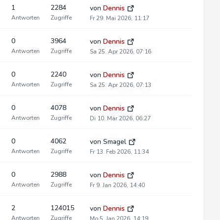
1
2284
von
Dennis
Antworten
Zugriffe
Fr 29. Mai 2026, 11:17
0
3964
von
Dennis
Antworten
Zugriffe
Sa 25. Apr 2026, 07:16
0
2240
von
Dennis
Antworten
Zugriffe
Sa 25. Apr 2026, 07:13
0
4078
von
Dennis
Antworten
Zugriffe
Di 10. Mär 2026, 06:27
0
4062
von
Smagel
Antworten
Zugriffe
Fr 13. Feb 2026, 11:34
0
2988
von
Dennis
Antworten
Zugriffe
Fr 9. Jan 2026, 14:40
2
124015
von
Dennis
Antworten
Zugriffe
Mo 5. Jan 2026, 14:19