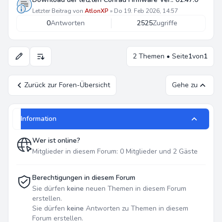
Letzter Beitrag von
AtlonXP
»
Do 19. Feb 2026, 14:57
0
Antworten
2525
Zugriffe
2 Themen • Seite
1
von
1
Anzeige- und Sortierungs-Einstellungen
Zurück zur Foren-Übersicht
Gehe zu
Information
Wer ist online?
Mitglieder in diesem Forum: 0 Mitglieder und 2 Gäste
Berechtigungen in diesem Forum
Sie dürfen
keine
neuen Themen in diesem Forum
erstellen.
Sie dürfen
keine
Antworten zu Themen in diesem
Forum erstellen.