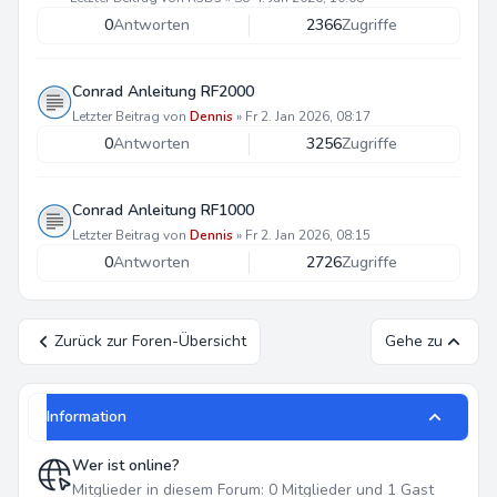
0
Antworten
2366
Zugriffe
Conrad Anleitung RF2000
Letzter Beitrag von
Dennis
»
Fr 2. Jan 2026, 08:17
0
Antworten
3256
Zugriffe
Conrad Anleitung RF1000
Letzter Beitrag von
Dennis
»
Fr 2. Jan 2026, 08:15
0
Antworten
2726
Zugriffe
Zurück zur Foren-Übersicht
Gehe zu
Information
Wer ist online?
Mitglieder in diesem Forum: 0 Mitglieder und 1 Gast