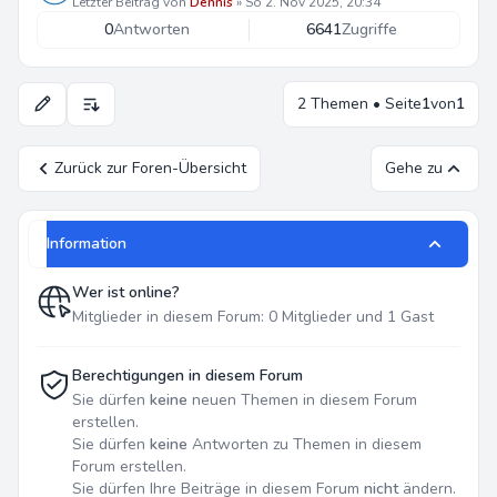
Letzter Beitrag von
Dennis
»
So 2. Nov 2025, 20:34
0
Antworten
6641
Zugriffe
2 Themen • Seite
1
von
1
Anzeige- und Sortierungs-Einstellungen
Zurück zur Foren-Übersicht
Gehe zu
Information
Wer ist online?
Mitglieder in diesem Forum: 0 Mitglieder und 1 Gast
Berechtigungen in diesem Forum
Sie dürfen
keine
neuen Themen in diesem Forum
erstellen.
Sie dürfen
keine
Antworten zu Themen in diesem
Forum erstellen.
Sie dürfen Ihre Beiträge in diesem Forum
nicht
ändern.