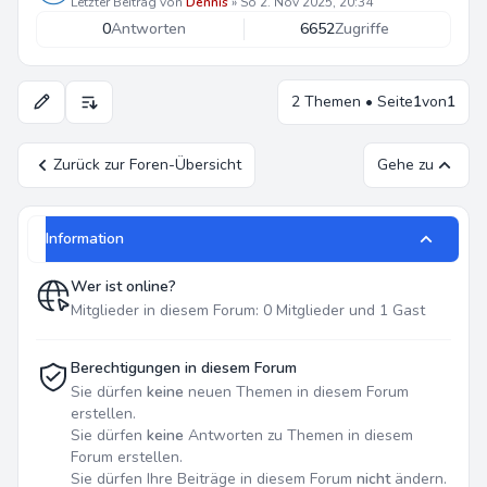
Letzter Beitrag von
Dennis
»
So 2. Nov 2025, 20:34
0
Antworten
6652
Zugriffe
2 Themen • Seite
1
von
1
Anzeige- und Sortierungs-Einstellungen
Zurück zur Foren-Übersicht
Gehe zu
Information
Wer ist online?
Mitglieder in diesem Forum: 0 Mitglieder und 1 Gast
Berechtigungen in diesem Forum
Sie dürfen
keine
neuen Themen in diesem Forum
erstellen.
Sie dürfen
keine
Antworten zu Themen in diesem
Forum erstellen.
Sie dürfen Ihre Beiträge in diesem Forum
nicht
ändern.