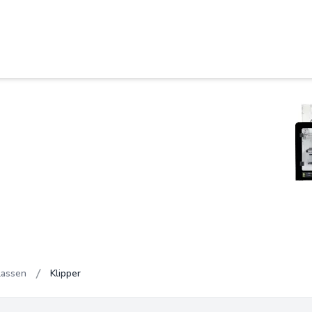
lassen
Klipper