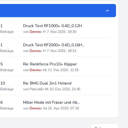
1
Druck Test RF1000+ 0.4D_0.12H
Beiträge
von
Dennis
»
Fr 7. Nov 2025, 18:30
1
Druck Test RF2000+ 0.4D_0.16H…
Beiträge
von
Dennis
»
Fr 7. Nov 2025, 18:33
5
Re: Renkforce Pro10+ Klipper
Beiträge
von
Dennis
»
Mi 31. Dez 2025, 12:55
10
Re: BMG Dual 2in1 Hotend
Beiträge
von
PatrickB
»
Mi 10. Dez 2025, 20:45
6
Miller Mode mit Fräser und Ab…
Beiträge
von
Dennis
»
Sa 25. Apr 2026, 07:16