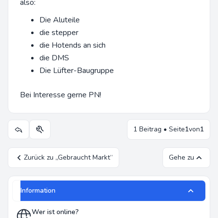
also:
Die Aluteile
die stepper
die Hotends an sich
die DMS
Die Lüfter-Baugruppe
Bei Interesse gerne PN!
1 Beitrag • Seite
1
von
1
Themen-Optionen
Zurück zu „Gebraucht Markt“
Gehe zu
Information
Wer ist online?