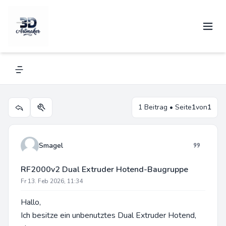
RF2000v2 Dual Extruder Hotend-
Baugruppe
Navigation menu
1 Beitrag • Seite
1
von
1
Themen-Optionen
Smagel
RF2000v2 Dual Extruder Hotend-Baugruppe
Fr 13. Feb 2026, 11:34
Hallo,
Ich besitze ein unbenutztes Dual Extruder Hotend,