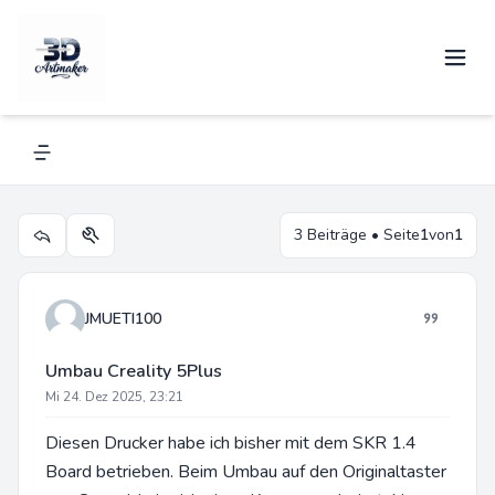
Umbau Creality 5Plus
Navigation menu
3 Beiträge • Seite
1
von
1
Themen-Optionen
JMUETI100
Umbau Creality 5Plus
Mi 24. Dez 2025, 23:21
Diesen Drucker habe ich bisher mit dem SKR 1.4
Board betrieben. Beim Umbau auf den Originaltaster