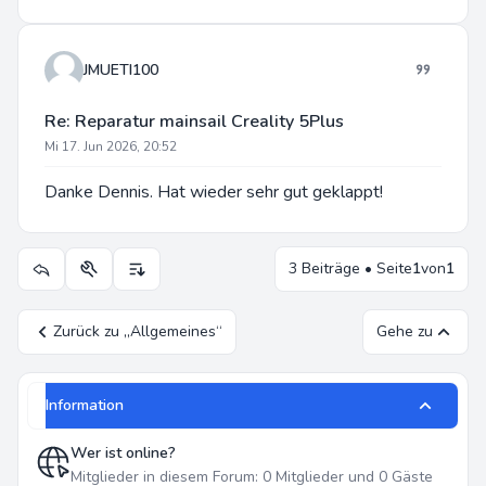
JMUETI100
Re: Reparatur mainsail Creality 5Plus
Mi 17. Jun 2026, 20:52
Danke Dennis. Hat wieder sehr gut geklappt!
3 Beiträge • Seite
1
von
1
Themen-Optionen
Anzeige- und Sortierungs-Einstellungen
Zurück zu „Allgemeines“
Gehe zu
Information
Wer ist online?
Mitglieder in diesem Forum: 0 Mitglieder und 0 Gäste