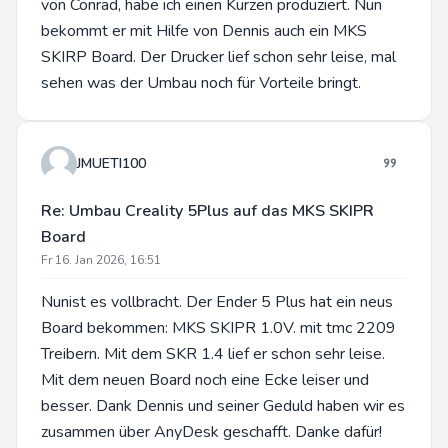
von Conrad, habe ich einen Kurzen produziert. Nun
bekommt er mit Hilfe von Dennis auch ein MKS
SKIRP Board. Der Drucker lief schon sehr leise, mal
sehen was der Umbau noch für Vorteile bringt.
JMUETI100
Re: Umbau Creality 5Plus auf das MKS SKIPR
Board
Fr 16. Jan 2026, 16:51
Nunist es vollbracht. Der Ender 5 Plus hat ein neus
Board bekommen: MKS SKIPR 1.0V. mit tmc 2209
Treibern. Mit dem SKR 1.4 lief er schon sehr leise.
Mit dem neuen Board noch eine Ecke leiser und
besser. Dank Dennis und seiner Geduld haben wir es
zusammen über AnyDesk geschafft. Danke dafür!