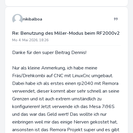
nikibalboa
Re: Benutzung des Miller-Modus beim RF2000v2
Mo 4. Mai 2026, 18:26
Danke für den super Beitrag Dennis!
Nur als kleine Anmerkung, ich habe meine
Fräs/Drehkombi auf CNC mit LinuxCnc umgebaut.
Dabei habe ich als erstes einen rp2040 mit Remora
verwendet, dieser kommt aber sehr schnell an seine
Grenzen und ist auch extrem umständlich zu
konfigurieren! Jetzt verwende ich das Mesa 7i96S
und das war das Geld wert! Das wollte ich nur
einbringen weil mir das einige Nerven gekostet hat,
ansonsten ist das Remora Projekt super und es gibt