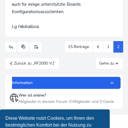
auch für einige unterstützte Boards
Konfigurationsassistenten.
Lg Nikibalboa
Vorherige
15 Beiträge
1
2
Themen-Optionen
Anzeige- und Sortierungs-Einstellungen
Zurück zu „RF2000 V2“
Gehe zu
Information
Wer ist online?
Mitglieder in diesem Forum: 0 Mitglieder und 0 Gäste
Diese Website nutzt Cookies, um Ihnen den
bestmöglichen Komfort bei der Nutzung zu