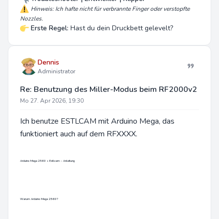
Hinweis: Ich hafte nicht für verbrannte Finger oder verstopfte
Nozzles.
Erste Regel:
Hast du dein Druckbett gelevelt?
Dennis
Administrator
Re: Benutzung des Miller-Modus beim RF2000v2
Mo 27. Apr 2026, 19:30
Ich benutze ESTLCAM mit Arduino Mega, das
funktioniert auch auf dem RFXXXX.
Arduino Mega 2560 + Estlcam – Anleitung
Warum Arduino Mega 2560?