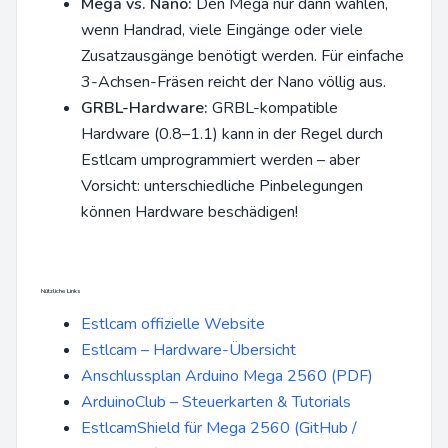
Mega vs. Nano:
Den Mega nur dann wählen,
wenn Handrad, viele Eingänge oder viele
Zusatzausgänge benötigt werden. Für einfache
3-Achsen-Fräsen reicht der Nano völlig aus.
GRBL-Hardware:
GRBL-kompatible
Hardware (0.8–1.1) kann in der Regel durch
Estlcam umprogrammiert werden – aber
Vorsicht: unterschiedliche Pinbelegungen
können Hardware beschädigen!
Nützliche Links
Estlcam offizielle Website
Estlcam – Hardware-Übersicht
Anschlussplan Arduino Mega 2560 (PDF)
ArduinoClub – Steuerkarten & Tutorials
EstlcamShield für Mega 2560 (GitHub /