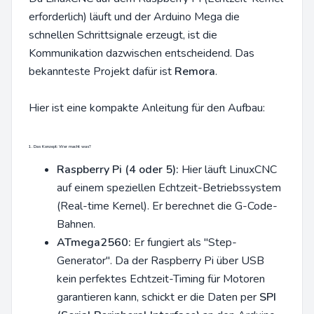
erforderlich) läuft und der Arduino Mega die
schnellen Schrittsignale erzeugt, ist die
Kommunikation dazwischen entscheidend. Das
bekannteste Projekt dafür ist
Remora
.
Hier ist eine kompakte Anleitung für den Aufbau:
1. Das Konzept: Wer macht was?
Raspberry Pi (4 oder 5):
Hier läuft LinuxCNC
auf einem speziellen Echtzeit-Betriebssystem
(Real-time Kernel). Er berechnet die G-Code-
Bahnen.
ATmega2560:
Er fungiert als "Step-
Generator". Da der Raspberry Pi über USB
kein perfektes Echtzeit-Timing für Motoren
garantieren kann, schickt er die Daten per
SPI