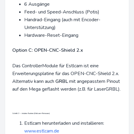
6 Ausgänge
Feed- und Speed-Anschluss (Potis)
Handrad-Eingang (auch mit Encoder-
Unterstützung)
Hardware-Reset-Eingang
Option C: OPEN-CNC-Shield 2.x
Das ControllerModule für Estlcam ist eine
Erweiterungsplatine für das OPEN-CNC-Shield 2.x.
Alternativ kann auch
GRBL
mit angepasstem Pinout
auf den Mega geflasht werden (z.B. für LaserGRBL).
Schritt 3 – Arduino flashen (Estlcam-Firmware)
Estlcam herunterladen und installieren:
www.estlcam.de