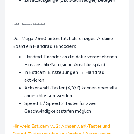
Zusatzausgänge (z.B. Staubsauger) belegen
Schritt 5 – Handrad anschließen (optional)
Der Mega 2560 unterstützt als einziges Arduino-
Board ein
Handrad (Encoder)
:
Handrad-Encoder an die dafür vorgesehenen
Pins anschließen (siehe Anschlussplan)
In Estlcam:
Einstellungen → Handrad
aktivieren
Achsenwahl-Taster (X/Y/Z) können ebenfalls
angeschlossen werden
Speed 1 / Speed 2 Taster für zwei
Geschwindigkeitsstufen möglich
Hinweis Estlcam v12:
Achsenwahl-Taster und