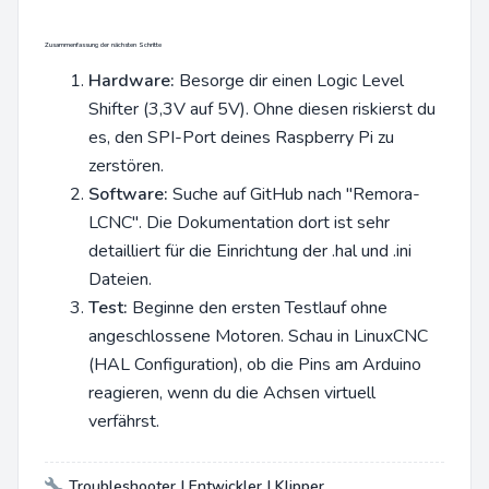
Zusammenfassung der nächsten Schritte
Hardware:
Besorge dir einen Logic Level
Shifter (3,3V auf 5V). Ohne diesen riskierst du
es, den SPI-Port deines Raspberry Pi zu
zerstören.
Software:
Suche auf GitHub nach "Remora-
LCNC". Die Dokumentation dort ist sehr
detailliert für die Einrichtung der .hal und .ini
Dateien.
Test:
Beginne den ersten Testlauf ohne
angeschlossene Motoren. Schau in LinuxCNC
(HAL Configuration), ob die Pins am Arduino
reagieren, wenn du die Achsen virtuell
verfährst.
Troubleshooter | Entwickler | Klipper