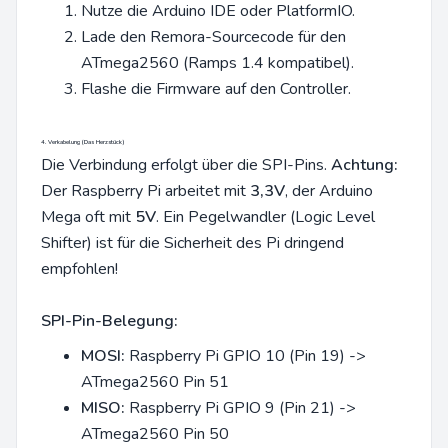
Nutze die Arduino IDE oder PlatformIO.
Lade den Remora-Sourcecode für den
ATmega2560 (Ramps 1.4 kompatibel).
Flashe die Firmware auf den Controller.
4. Verkabelung (Das Herzstück)
Die Verbindung erfolgt über die SPI-Pins.
Achtung:
Der Raspberry Pi arbeitet mit
3,3V
, der Arduino
Mega oft mit
5V
. Ein Pegelwandler (Logic Level
Shifter) ist für die Sicherheit des Pi dringend
empfohlen!
SPI-Pin-Belegung:
MOSI:
Raspberry Pi GPIO 10 (Pin 19) ->
ATmega2560 Pin 51
MISO:
Raspberry Pi GPIO 9 (Pin 21) ->
ATmega2560 Pin 50