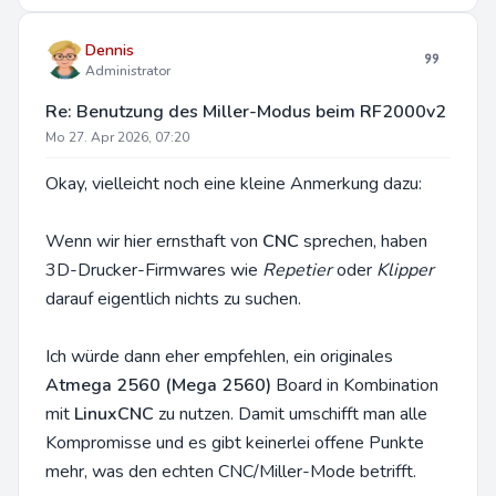
Dennis
Administrator
Re: Benutzung des Miller-Modus beim RF2000v2
Mo 27. Apr 2026, 07:20
Okay, vielleicht noch eine kleine Anmerkung dazu:
Wenn wir hier ernsthaft von
CNC
sprechen, haben
3D-Drucker-Firmwares wie
Repetier
oder
Klipper
darauf eigentlich nichts zu suchen.
Ich würde dann eher empfehlen, ein originales
Atmega 2560 (Mega 2560)
Board in Kombination
mit
LinuxCNC
zu nutzen. Damit umschifft man alle
Kompromisse und es gibt keinerlei offene Punkte
mehr, was den echten CNC/Miller-Mode betrifft.