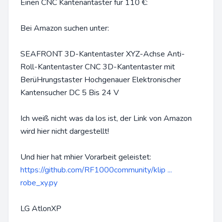
Einen CNC Kantenantaster für 110 €:
Bei Amazon suchen unter:
SEAFRONT 3D-Kantentaster XYZ-Achse Anti-
Roll-Kantentaster CNC 3D-Kantentaster mit
BerüHrungstaster Hochgenauer Elektronischer
Kantensucher DC 5 Bis 24 V
Ich weiß nicht was da los ist, der Link von Amazon
wird hier nicht dargestellt!
Und hier hat mhier Vorarbeit geleistet:
https://github.com/RF1000community/klip ...
robe_xy.py
LG AtlonXP