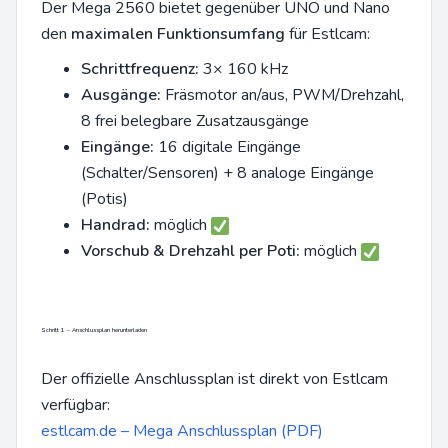
Der Mega 2560 bietet gegenüber UNO und Nano
den
maximalen Funktionsumfang
für Estlcam:
Schrittfrequenz:
3× 160 kHz
Ausgänge:
Fräsmotor an/aus, PWM/Drehzahl,
8 frei belegbare Zusatzausgänge
Eingänge:
16 digitale Eingänge
(Schalter/Sensoren) + 8 analoge Eingänge
(Potis)
Handrad:
möglich
Vorschub & Drehzahl per Poti:
möglich
Schritt 1 – Anschlussplan herunterladen
Der offizielle Anschlussplan ist direkt von Estlcam
verfügbar:
estlcam.de – Mega Anschlussplan (PDF)