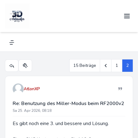
Benutzung des Miller-Modus beim
RF2000v2
Navigation menu
Vorherige
15 Beiträge
1
2
Themen-Optionen
AtlonXP
Re: Benutzung des Miller-Modus beim RF2000v2
Sa 25. Apr 2026, 08:18
Es gibt noch eine 3. und bessere und Lösung.