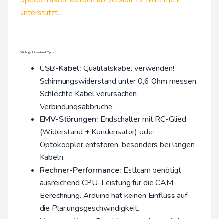
Speed-Taster werden ab Version 12 nicht mehr
unterstützt.
Wichtige Hinweise & Tipps
USB-Kabel:
Qualitätskabel verwenden!
Schirmungswiderstand unter 0,6 Ohm messen.
Schlechte Kabel verursachen
Verbindungsabbrüche.
EMV-Störungen:
Endschalter mit RC-Glied
(Widerstand + Kondensator) oder
Optokoppler entstören, besonders bei langen
Kabeln.
Rechner-Performance:
Estlcam benötigt
ausreichend CPU-Leistung für die CAM-
Berechnung. Arduino hat keinen Einfluss auf
die Planungsgeschwindigkeit.