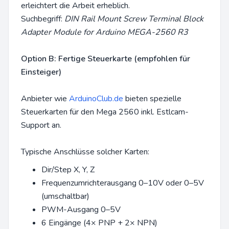
erleichtert die Arbeit erheblich.
Suchbegriff:
DIN Rail Mount Screw Terminal Block
Adapter Module for Arduino MEGA-2560 R3
Option B: Fertige Steuerkarte (empfohlen für
Einsteiger)
Anbieter wie
ArduinoClub.de
bieten spezielle
Steuerkarten für den Mega 2560 inkl. Estlcam-
Support an.
Typische Anschlüsse solcher Karten:
Dir/Step X, Y, Z
Frequenzumrichterausgang 0–10V oder 0–5V
(umschaltbar)
PWM-Ausgang 0–5V
6 Eingänge (4× PNP + 2× NPN)