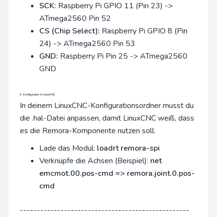
SCK:
Raspberry Pi GPIO 11 (Pin 23) ->
ATmega2560 Pin 52
CS (Chip Select):
Raspberry Pi GPIO 8 (Pin
24) -> ATmega2560 Pin 53
GND:
Raspberry Pi Pin 25 -> ATmega2560
GND
5. Konfiguration in LinuxCNC
In deinem LinuxCNC-Konfigurationsordner musst du
die .hal-Datei anpassen, damit LinuxCNC weiß, dass
es die Remora-Komponente nutzen soll:
Lade das Modul:
loadrt remora-spi
Verknüpfe die Achsen (Beispiel):
net
emcmot.00.pos-cmd => remora.joint.0.pos-
cmd
--------------------------------------------------