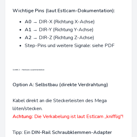
Wichtige Pins (laut Estlcam-Dokumentation):
A0
→ DIR-X (Richtung X-Achse)
A1
→ DIR-Y (Richtung Y-Achse)
A2
→ DIR-Z (Richtung Z-Achse)
Step-Pins und weitere Signale: siehe PDF
Schritt 2 – Hardware zusammenstellen
Option A: Selbstbau (direkte Verdrahtung)
Kabel direkt an die Steckerleisten des Mega
löten/stecken.
Achtung:
Die Verkabelung ist laut Estlcam „knifflig"!
Tipp: Ein
DIN-Rail Schraubklemmen-Adapter