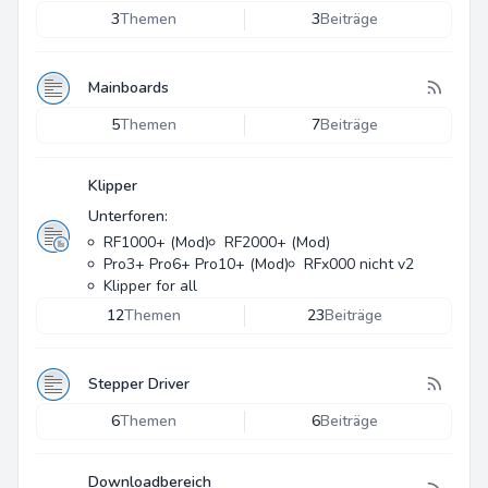
3
Themen
3
Beiträge
Mainboards
5
Themen
7
Beiträge
Klipper
Unterforen:
RF1000+ (Mod)
RF2000+ (Mod)
Pro3+ Pro6+ Pro10+ (Mod)
RFx000 nicht v2
Klipper for all
12
Themen
23
Beiträge
Stepper Driver
6
Themen
6
Beiträge
Downloadbereich