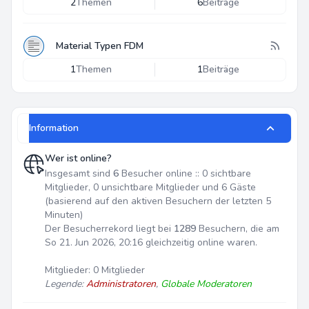
2
Themen
6
Beiträge
Material Typen FDM
1
Themen
1
Beiträge
Information
Wer ist online?
Insgesamt sind
6
Besucher online :: 0 sichtbare
Mitglieder, 0 unsichtbare Mitglieder und 6 Gäste
(basierend auf den aktiven Besuchern der letzten 5
Minuten)
Der Besucherrekord liegt bei
1289
Besuchern, die am
So 21. Jun 2026, 20:16 gleichzeitig online waren.
Mitglieder: 0 Mitglieder
Legende:
Administratoren
,
Globale Moderatoren