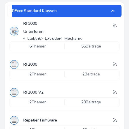
RFxxx Standard Klassen
RF1000
Unterforen:
Elektrik
Extruder
Mechanik
6
Themen
56
Beiträge
RF2000
2
Themen
2
Beiträge
RF2000 V2
2
Themen
20
Beiträge
Repetier Firmware