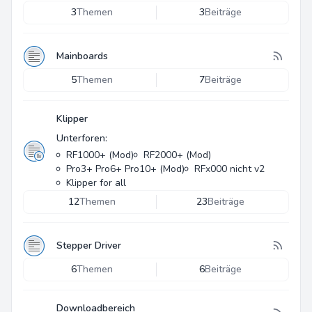
3
Themen
3
Beiträge
Mainboards
5
Themen
7
Beiträge
Klipper
Unterforen:
RF1000+ (Mod)
RF2000+ (Mod)
Pro3+ Pro6+ Pro10+ (Mod)
RFx000 nicht v2
Klipper for all
12
Themen
23
Beiträge
Stepper Driver
6
Themen
6
Beiträge
Downloadbereich