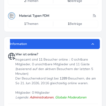
2
Themen
6
Beiträge
Material Typen FDM
1
Themen
1
Beiträge
Information
Wer ist online?
Insgesamt sind
11
Besucher online :: 0 sichtbare
Mitglieder, 0 unsichtbare Mitglieder und 11 Gäste
(basierend auf den aktiven Besuchern der letzten 5
Minuten)
Der Besucherrekord liegt bei
1289
Besuchern, die am
So 21. Jun 2026, 20:16 gleichzeitig online waren.
Mitglieder: 0 Mitglieder
Legende:
Administratoren
,
Globale Moderatoren