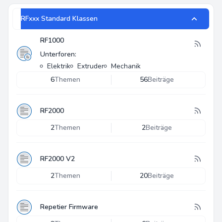
RFxxx Standard Klassen
RF1000
Unterforen:
Elektrik
Extruder
Mechanik
6
Themen
56
Beiträge
RF2000
2
Themen
2
Beiträge
RF2000 V2
2
Themen
20
Beiträge
Repetier Firmware